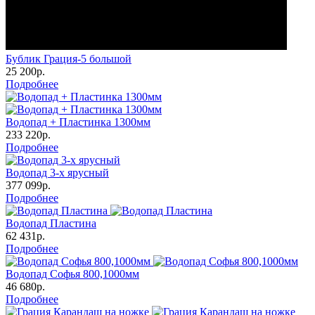
Бублик Грация-5 большой
25 200р.
Подробнее
Водопад + Пластинка 1300мм
233 220р.
Подробнее
Водопад 3-х ярусный
377 099р.
Подробнее
Водопад Пластина
62 431р.
Подробнее
Водопад Софья 800,1000мм
46 680р.
Подробнее