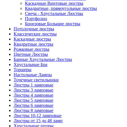
Каскадные Винтовые люстры
Квадратные, прямоугольные люстры
Свеча - Хрустальные Люстры
Портфолио
Бронзовые Большие люстры
Потолочные люстры
Классические люстры
Каскадные люстры
Квадратные люстры
Рожковые люстры
Цветные Люстры
Барные Хрустальные Люстры
Хрустальные Бра
Торшеры
Настольные Лампы
Точечные светильники
Люстры 1 ламповые
Люстры 3 ламповые
Люстры 4 ламповые
Люстры 5 ламповые
Люстры 6 ламповые
Люстры 8 ламповые
Люстры 10-12 ламповые
Люстры от 15 до 48 ламп
Хрустальные шторы