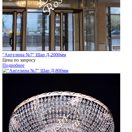
"Ангелина №7" Шар Д-2000мм
Цена по запросу
Подробнее