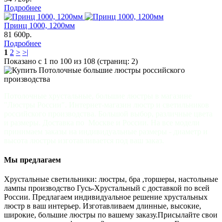
Подробнее
Принц 1000, 1200мм
81 600р.
Подробнее
1
2
>
>|
Показано с 1 по 100 из 108 (страниц: 2)
Потолочные хрустальные, большие люстры в магазине
"Люстры России". Интернет-магазин люстр и светильников
российского производства. Большой выбор, различные цвета
и размеры. Доставка по Москве и России. На все модели
принимаем заказы на индивидуальные размеры - диаметр и
высота люстры изготавливается под ваш заказ.
Мы предлагаем
Хрустальные светильники: люстры, бра ,торшеры, настольные
лампы производство Гусь-Хрустальный с доставкой по всей
России. Предлагаем индивидуальное решение хрустальных
люстр в ваш интерьер. Изготавливаем длинные, высокие,
широкие, большие люстры по вашему заказу.Присылайте свои