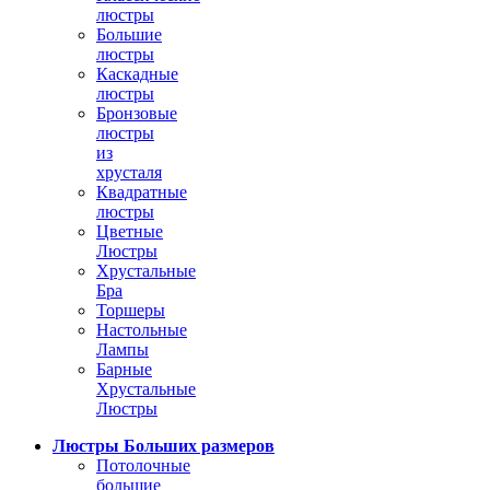
люстры
Большие
люстры
Каскадные
люстры
Бронзовые
люстры
из
хрусталя
Квадратные
люстры
Цветные
Люстры
Хрустальные
Бра
Торшеры
Настольные
Лампы
Барные
Хрустальные
Люстры
Люстры Больших размеров
Потолочные
большие