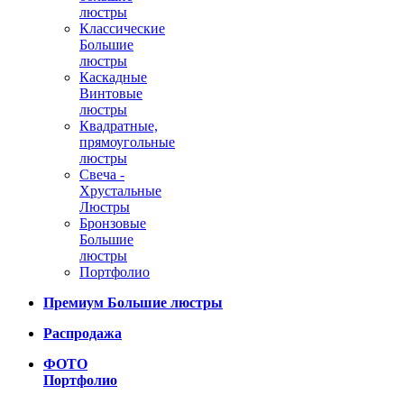
люстры
Классические
Большие
люстры
Каскадные
Винтовые
люстры
Квадратные,
прямоугольные
люстры
Свеча -
Хрустальные
Люстры
Бронзовые
Большие
люстры
Портфолио
Премиум Большие люстры
Распродажа
ФОТО
Портфолио