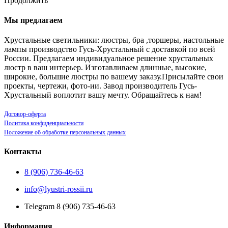
Продолжить
Мы предлагаем
Хрустальные светильники: люстры, бра ,торшеры, настольные
лампы производство Гусь-Хрустальный с доставкой по всей
России. Предлагаем индивидуальное решение хрустальных
люстр в ваш интерьер. Изготавливаем длинные, высокие,
широкие, большие люстры по вашему заказу.Присылайте свои
проекты, чертежи, фото-ии. Завод производитель Гусь-
Хрустальный воплотит вашу мечту. Обращайтесь к нам!
Договор-оферта
Политика конфиденциальности
Положение об обработке персональных данных
Контакты
8 (906) 736-46-63
info@lyustri-rossii.ru
Telegram 8 (906) 735-46-63
Информация