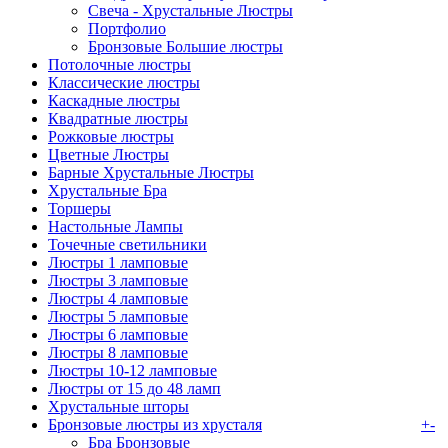
Свеча - Хрустальные Люстры
Портфолио
Бронзовые Большие люстры
Потолочные люстры
Классические люстры
Каскадные люстры
Квадратные люстры
Рожковые люстры
Цветные Люстры
Барные Хрустальные Люстры
Хрустальные Бра
Торшеры
Настольные Лампы
Точечные светильники
Люстры 1 ламповые
Люстры 3 ламповые
Люстры 4 ламповые
Люстры 5 ламповые
Люстры 6 ламповые
Люстры 8 ламповые
Люстры 10-12 ламповые
Люстры от 15 до 48 ламп
Хрустальные шторы
Бронзовые люстры из хрусталя
+
-
Бра Бронзовые