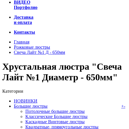
ВИДЕО
Портфолио
Доставка
и оплата
Контакты
Главная
Рожковые люстры
Свеча Лайт №1 Д - 650мм
Хрустальная люстра "Свеча
Лайт №1 Диаметр - 650мм"
Категории
НОВИНКИ
Большие люстры
+
-
Потолочные большие люстры
Классические Большие люстры
Каскадные Винтовые люстры
Квадратные, прямоугольные люстры