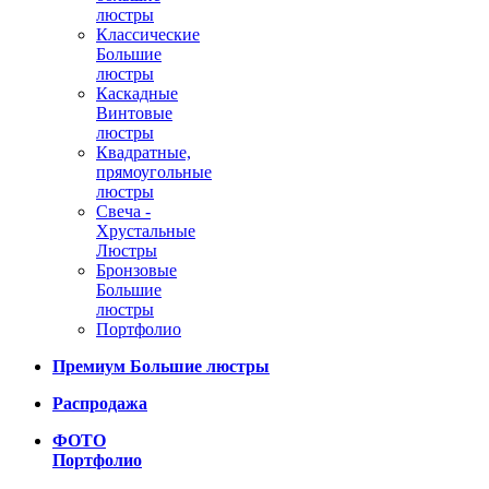
люстры
Классические
Большие
люстры
Каскадные
Винтовые
люстры
Квадратные,
прямоугольные
люстры
Свеча -
Хрустальные
Люстры
Бронзовые
Большие
люстры
Портфолио
Премиум Большие люстры
Распродажа
ФОТО
Портфолио